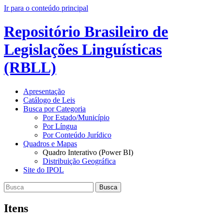
Ir para o conteúdo principal
Repositório Brasileiro de
Legislações Linguísticas
(RBLL)
Apresentação
Catálogo de Leis
Busca por Categoria
Por Estado/Município
Por Língua
Por Conteúdo Jurídico
Quadros e Mapas
Quadro Interativo (Power BI)
Distribuição Geográfica
Site do IPOL
Busca
Itens