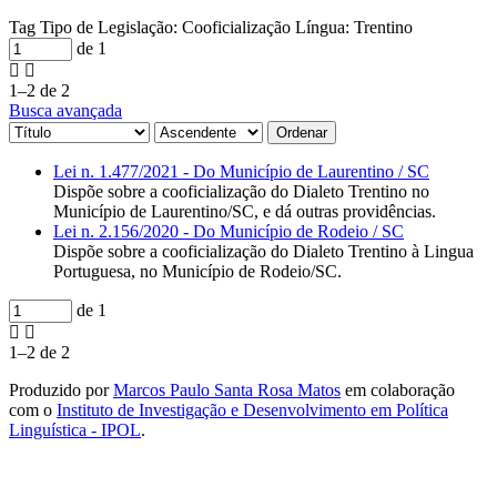
Tag
Tipo de Legislação: Cooficialização
Língua: Trentino
de 1
1–2 de 2
Busca avançada
Ordenar
Lei n. 1.477/2021 - Do Município de Laurentino / SC
Dispõe sobre a cooficialização do Dialeto Trentino no
Município de Laurentino/SC, e dá outras providências.
Lei n. 2.156/2020 - Do Município de Rodeio / SC
Dispõe sobre a cooficialização do Dialeto Trentino à Lingua
Portuguesa, no Município de Rodeio/SC.
de 1
1–2 de 2
Produzido por
Marcos Paulo Santa Rosa Matos
em colaboração
com o
Instituto de Investigação e Desenvolvimento em Política
Linguística - IPOL
.