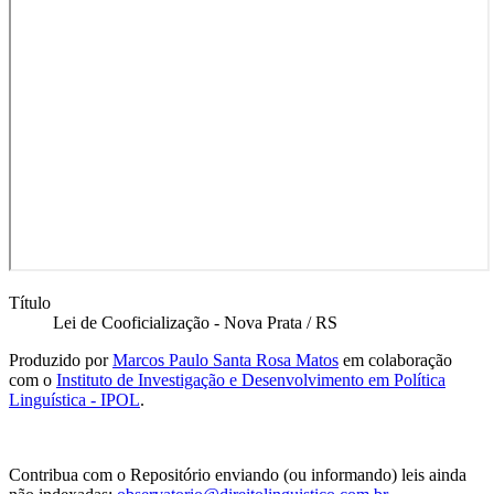
Título
Lei de Cooficialização - Nova Prata / RS
Produzido por
Marcos Paulo Santa Rosa Matos
em colaboração
com o
Instituto de Investigação e Desenvolvimento em Política
Linguística - IPOL
.
Contribua com o Repositório enviando (ou informando) leis ainda