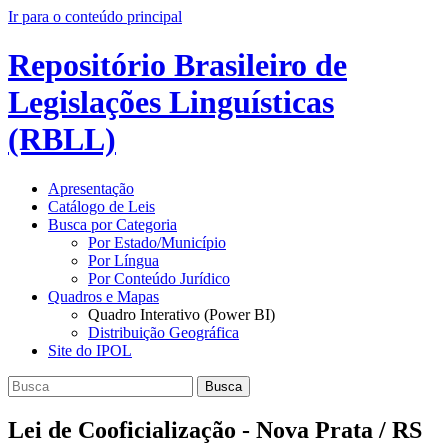
Ir para o conteúdo principal
Repositório Brasileiro de
Legislações Linguísticas
(RBLL)
Apresentação
Catálogo de Leis
Busca por Categoria
Por Estado/Município
Por Língua
Por Conteúdo Jurídico
Quadros e Mapas
Quadro Interativo (Power BI)
Distribuição Geográfica
Site do IPOL
Busca
Lei de Cooficialização - Nova Prata / RS