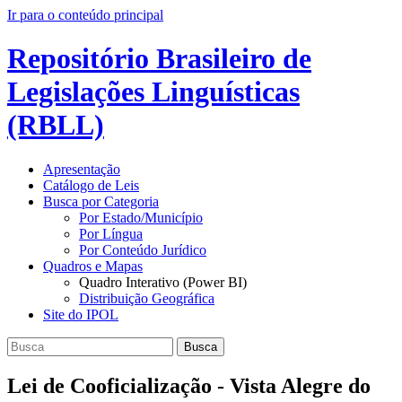
Ir para o conteúdo principal
Repositório Brasileiro de
Legislações Linguísticas
(RBLL)
Apresentação
Catálogo de Leis
Busca por Categoria
Por Estado/Município
Por Língua
Por Conteúdo Jurídico
Quadros e Mapas
Quadro Interativo (Power BI)
Distribuição Geográfica
Site do IPOL
Busca
Lei de Cooficialização - Vista Alegre do