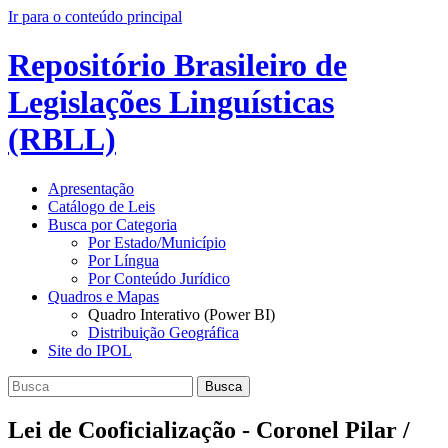
Ir para o conteúdo principal
Repositório Brasileiro de
Legislações Linguísticas
(RBLL)
Apresentação
Catálogo de Leis
Busca por Categoria
Por Estado/Município
Por Língua
Por Conteúdo Jurídico
Quadros e Mapas
Quadro Interativo (Power BI)
Distribuição Geográfica
Site do IPOL
Busca
Lei de Cooficialização - Coronel Pilar /