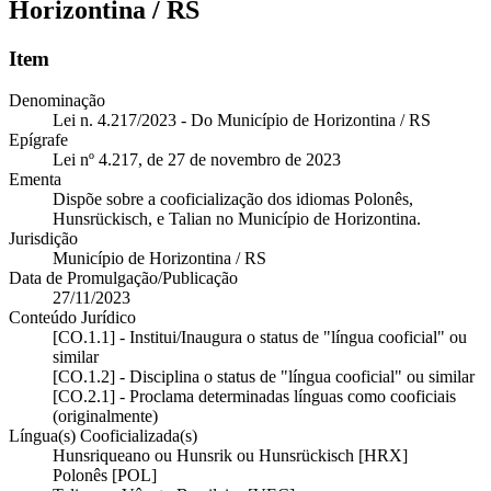
Horizontina / RS
Item
Denominação
Lei n. 4.217/2023 - Do Município de Horizontina / RS
Epígrafe
Lei nº 4.217, de 27 de novembro de 2023
Ementa
Dispõe sobre a cooficialização dos idiomas Polonês,
Hunsrückisch, e Talian no Município de Horizontina.
Jurisdição
Município de Horizontina / RS
Data de Promulgação/Publicação
27/11/2023
Conteúdo Jurídico
[CO.1.1] - Institui/Inaugura o status de "língua cooficial" ou
similar
[CO.1.2] - Disciplina o status de "língua cooficial" ou similar
[CO.2.1] - Proclama determinadas línguas como cooficiais
(originalmente)
Língua(s) Cooficializada(s)
Hunsriqueano ou Hunsrik ou Hunsrückisch [HRX]
Polonês [POL]