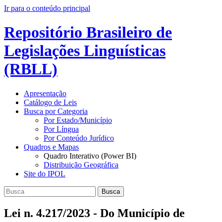
Ir para o conteúdo principal
Repositório Brasileiro de
Legislações Linguísticas
(RBLL)
Apresentação
Catálogo de Leis
Busca por Categoria
Por Estado/Município
Por Língua
Por Conteúdo Jurídico
Quadros e Mapas
Quadro Interativo (Power BI)
Distribuição Geográfica
Site do IPOL
Busca
Lei n. 4.217/2023 - Do Município de