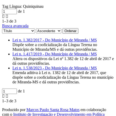
Tag
Língua: Quiniquinau
de 1
1–3 de 3
Busca avançada
Ordenar
Lei n. 1.382/2017 - Do Município de Miranda / MS
Dispõe sobre a cooficialização da Língua Terena no
Município de Miranda/MS e dá outras providências.
Lei n. 1.417/2019 - Do Município de Miranda / MS
Altera os dispositivos da Lei nº 1.382 de 12 de abril de 2017 e
dá outras providências.
Lei n. 1.538/2023 - Do Município de Miranda / MS
Emenda aditiva à Lei n. 1382 de 12 de abril de 2017, que
dispõe sobre a cooficialização da Língua Terena no município
de Miranda-MS e dá outras providências.
de 1
1–3 de 3
Produzido por
Marcos Paulo Santa Rosa Matos
em colaboração
com o
Instituto de Investigação e Desenvolvimento em Política