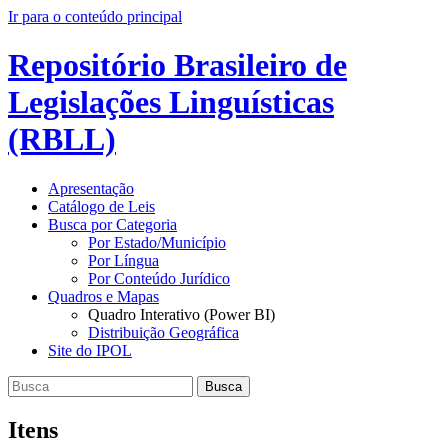
Ir para o conteúdo principal
Repositório Brasileiro de
Legislações Linguísticas
(RBLL)
Apresentação
Catálogo de Leis
Busca por Categoria
Por Estado/Município
Por Língua
Por Conteúdo Jurídico
Quadros e Mapas
Quadro Interativo (Power BI)
Distribuição Geográfica
Site do IPOL
Busca
Itens