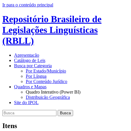
Ir para o conteúdo principal
Repositório Brasileiro de
Legislações Linguísticas
(RBLL)
Apresentação
Catálogo de Leis
Busca por Categoria
Por Estado/Município
Por Língua
Por Conteúdo Jurídico
Quadros e Mapas
Quadro Interativo (Power BI)
Distribuição Geográfica
Site do IPOL
Busca
Itens