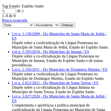
Tag
Estado: Espírito Santo
de 1
1–8 de 8
Busca avançada
Ordenar
Lei n. 1.136/2009 - Do Município de Santa Maria de Jetibá /
ES
Dispõe sobre a cooficialização da Língua Pomerana no
Município de Santa Maria de Jetibá, Estado do Espírito Santo.
Lei n. 1.195/2016 - Do Município de Itarana / ES
Dispõe sobre a co-oficialização da Língua Pomerana no
Município de Itarana, Estado do Espírito Santo e dá outras
providências.
Lei n. 2.356/2011 - Do Município de Domingos Martins / ES
Dispõe sobre a cooficialização da Língua Pomerana no
Município de Domingos Martins, Estado do Espírito Santo.
Lei n. 2.812/2021 - Do Município de Santa Teresa / ES
Dispõe sobre a co-oficialização da Língua Italiana no
Município de Santa Teresa, Estado do Espírito Santo.
Lei n. 3.027/2026 - Do Município de Santa Maria de Jetibá /
ES
Complementa e aperfeiçoa a política municipal de
cooficialização da Língua Pomerana no Município de Santa