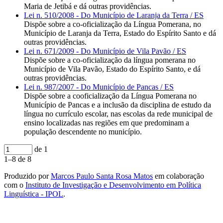
Maria de Jetibá e dá outras providências.
Lei n. 510/2008 - Do Município de Laranja da Terra / ES
Dispõe sobre a co-oficialização da Língua Pomerana, no
Município de Laranja da Terra, Estado do Espírito Santo e dá
outras providências.
Lei n. 671/2009 - Do Município de Vila Pavão / ES
Dispõe sobre a co-oficialização da língua pomerana no
Município de Vila Pavão, Estado do Espírito Santo, e dá
outras providências.
Lei n. 987/2007 - Do Município de Pancas / ES
Dispõe sobre a cooficialização da Língua Pomerana no
Município de Pancas e a inclusão da disciplina de estudo da
língua no currículo escolar, nas escolas da rede municipal de
ensino localizadas nas regiões em que predominam a
população descendente no município.
de 1
1–8 de 8
Produzido por
Marcos Paulo Santa Rosa Matos
em colaboração
com o
Instituto de Investigação e Desenvolvimento em Política
Linguística - IPOL
.