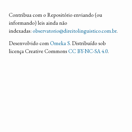
Contribua com o Repositório enviando (ou
informando) leis ainda não
indexadas:
observatorio@direitolinguistico.com.br
.
Desenvolvido com
Omeka S
. Distribuído sob
licença Creative Commons
CC BY-NC-SA 4.0
.