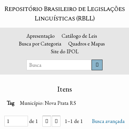
Repositório Brasileiro de Legislações
Linguísticas (RBLL)
Apresentação
Catálogo de Leis
Busca por Categoria
Quadros e Mapas
Site do IPOL
Itens
Tag
Município: Nova Prata RS
de 1
1–1 de 1
Busca avançada