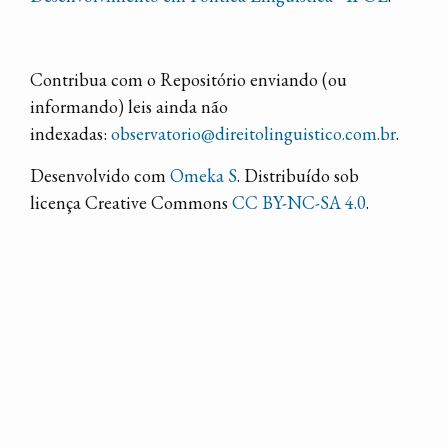
Contribua com o Repositório enviando (ou
informando) leis ainda não
indexadas:
observatorio@direitolinguistico.com.br
.
Desenvolvido com
Omeka S
. Distribuído sob
licença Creative Commons
CC BY-NC-SA 4.0
.