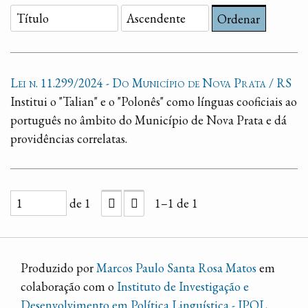
Ordenar
Lei n. 11.299/2024 - Do Município de Nova Prata / RS
Institui o "Talian" e o "Polonês" como línguas cooficiais ao
português no âmbito do Município de Nova Prata e dá
providências correlatas.
de 1
1–1 de 1
Produzido por
Marcos Paulo Santa Rosa Matos
em
colaboração com o
Instituto de Investigação e
Desenvolvimento em Política Linguística - IPOL
.