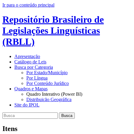
Ir para o conteúdo principal
Repositório Brasileiro de
Legislações Linguísticas
(RBLL)
Apresentação
Catálogo de Leis
Busca por Categoria
Por Estado/Município
Por Língua
Por Conteúdo Jurídico
Quadros e Mapas
Quadro Interativo (Power BI)
Distribuição Geográfica
Site do IPOL
Busca
Itens